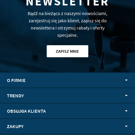
NEWSLETTER
Bądź na bieżąco z naszymi nowościami,
zarejestruj się jako klient, zapisz się do
newslettera i otrzymuj rabaty i oferty
specjalne.
ZAPISZ MNIE
O FIRMIE
TRENDY
OBSŁUGA KLIENTA
ZAKUPY