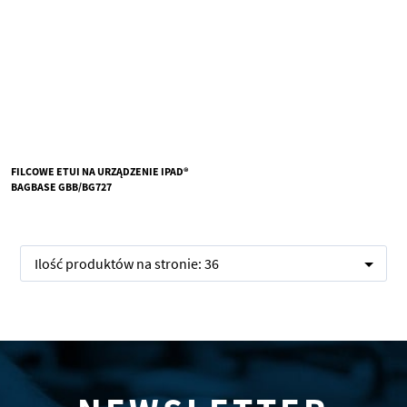
FILCOWE ETUI NA URZĄDZENIE IPAD®
BAGBASE GBB/BG727
Ilość produktów na stronie:
36