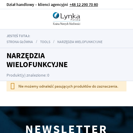
Dział handlowy – klienci agencyjni
+48 12 290 70 80
JESTEŚ TUTAJ:
STRONA GŁÓWNA
TOOLS
NARZĘDZIA WIELOFUNKCYJNE
NARZĘDZIA
WIELOFUNKCYJNE
Produkt(y) znalezione: 0
Nie możemy odnaleźć pasujących produktów do zaznaczenia.
NEWSLETTER