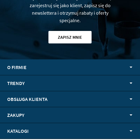
zarejestruj się jako klient, zapisz się do
newslettera i otrzymuj rabaty i oferty
specjalne.
ZAPISZ MNIE
O FIRMIE
TRENDY
OBSŁUGA KLIENTA
ZAKUPY
KATALOGI