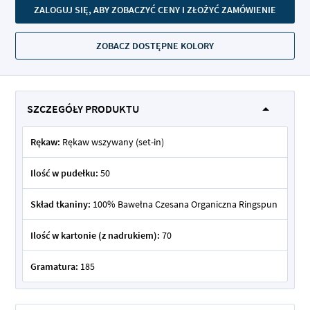
ZALOGUJ SIĘ, ABY ZOBACZYĆ CENY I ZŁOŻYĆ ZAMÓWIENIE
ZOBACZ DOSTĘPNE KOLORY
SZCZEGÓŁY PRODUKTU
Rękaw:
Rękaw wszywany (set-in)
Ilość w pudełku:
50
Skład tkaniny:
100% Bawełna Czesana Organiczna Ringspun
Ilość w kartonie (z nadrukiem):
70
Gramatura:
185