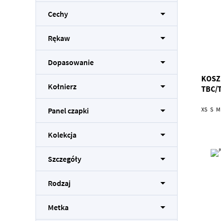
Cechy
Rękaw
Dopasowanie
KOSZ
Kołnierz
TBC/
XS
S
M
Panel czapki
Kolekcja
Szczegóły
Rodzaj
Metka