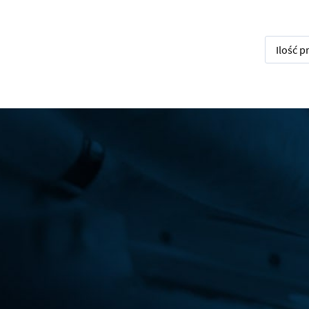
Ilość 