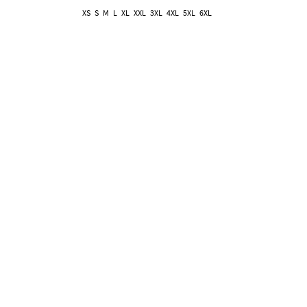
XS
S
M
L
XL
XXL
3XL
4XL
5XL
6XL