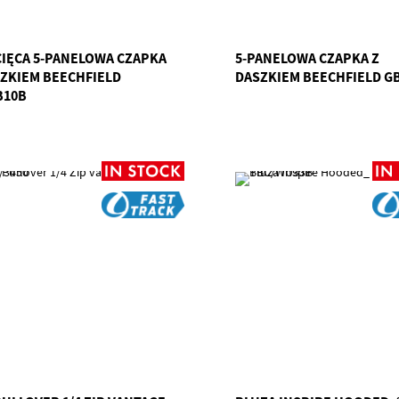
CIĘCA 5-PANELOWA CZAPKA
5-PANELOWA CZAPKA Z
SZKIEM BEECHFIELD
DASZKIEM BEECHFIELD G
B10B