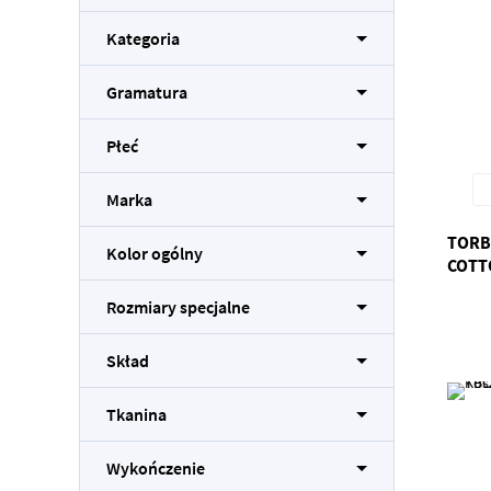
Kategoria
Gramatura
Płeć
Marka
TORB
Kolor ogólny
COTT
Rozmiary specjalne
Skład
Tkanina
Wykończenie