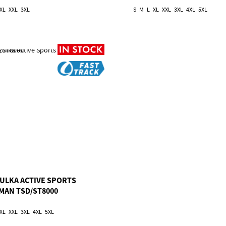
XL
XXL
3XL
S
M
L
XL
XXL
3XL
4XL
5XL
ULKA ACTIVE SPORTS
MAN TSD/ST8000
XL
XXL
3XL
4XL
5XL