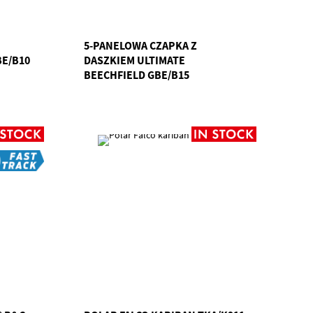
5-PANELOWA CZAPKA Z
BE/B10
DASZKIEM ULTIMATE
BEECHFIELD GBE/B15