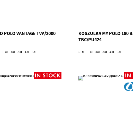
O POLO VANTAGE TVA/2000
KOSZULKA MY POLO 180 
TBC/PU424
L
XL
XXL
3XL
4XL
5XL
S
M
L
XL
XXL
3XL
4XL
5XL