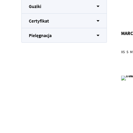
Guziki
Certyfikat
MARC
Pielęgnacja
XS
S
M