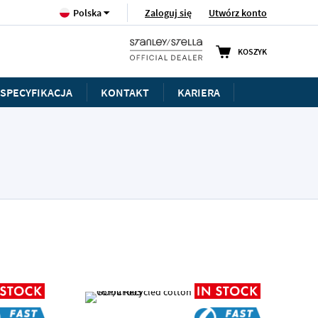
Język
Zaloguj się
Utwórz konto
Polska
KOSZYK
SPECYFIKACJA
KONTAKT
KARIERA