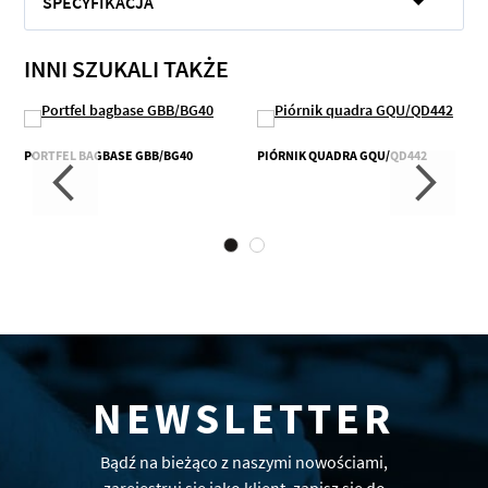
SPECYFIKACJA
INNI SZUKALI TAKŻE
PORTFEL BAGBASE GBB/BG40
PIÓRNIK QUADRA GQU/QD442
NEWSLETTER
Bądź na bieżąco z naszymi nowościami,