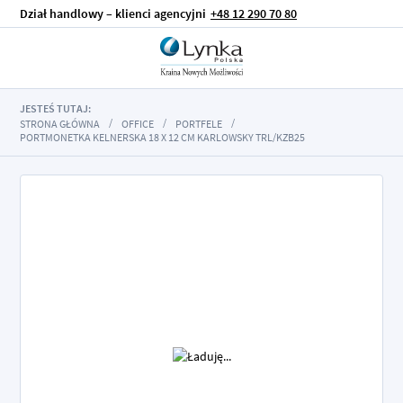
Dział handlowy – klienci agencyjni
+48 12 290 70 80
JESTEŚ TUTAJ:
STRONA GŁÓWNA
OFFICE
PORTFELE
PORTMONETKA KELNERSKA 18 X 12 CM KARLOWSKY TRL/KZB25
Przejdź
na
koniec
galerii