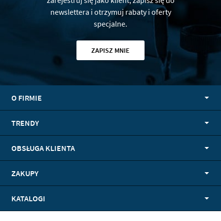
zarejestruj się jako klient, zapisz się do
newslettera i otrzymuj rabaty i oferty
specjalne.
ZAPISZ MNIE
O FIRMIE
TRENDY
OBSŁUGA KLIENTA
ZAKUPY
KATALOGI