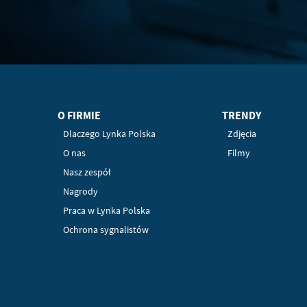
O FIRMIE
TRENDY
Dlaczego Lynka Polska
Zdjęcia
O nas
Filmy
Nasz zespół
Nagrody
Praca w Lynka Polska
Ochrona sygnalistów