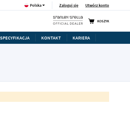
Język
Zaloguj się
Utwórz konto
Polska
KOSZYK
SPECYFIKACJA
KONTAKT
KARIERA