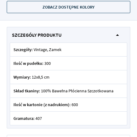
ZOBACZ DOSTĘPNE KOLORY
SZCZEGÓŁY PRODUKTU
Szczegóły:
Vintage, Zamek
Ilość w pudełku:
300
Wymiary:
12x8,5 cm
Skład tkaniny:
100% Bawełna Płócienna Szczotkowana
Ilość w kartonie (z nadrukiem):
600
Gramatura:
407