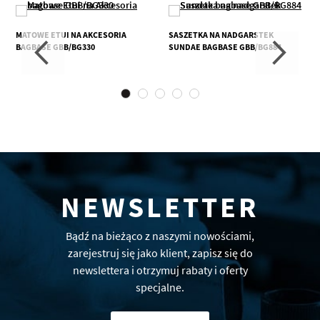
MATOWE ETUI NA AKCESORIA
SASZETKA NA NADGARSTEK
BAGBASE GBB/BG330
SUNDAE BAGBASE GBB/BG884
NEWSLETTER
Bądź na bieżąco z naszymi nowościami,
zarejestruj się jako klient, zapisz się do
newslettera i otrzymuj rabaty i oferty
specjalne.