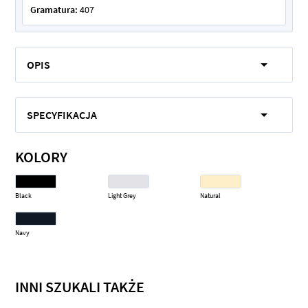
Gramatura:
407
OPIS
SPECYFIKACJA
KOLORY
Black
Light Grey
Natural
Navy
INNI SZUKALI TAKŻE