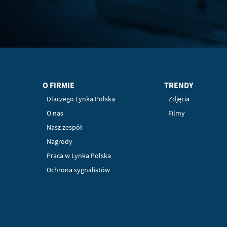
O FIRMIE
TRENDY
Dlaczego Lynka Polska
Zdjęcia
O nas
Filmy
Nasz zespół
Nagrody
Praca w Lynka Polska
Ochrona sygnalistów