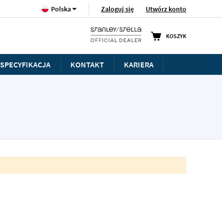
Język
Zaloguj się
Utwórz konto
Polska
KOSZYK
SPECYFIKACJA
KONTAKT
KARIERA