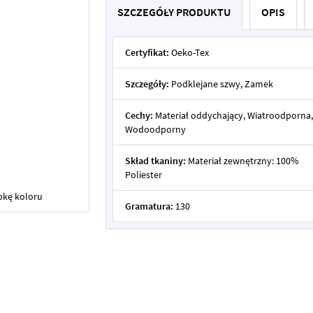
SZCZEGÓŁY PRODUKTU
OPIS
Certyfikat:
Oeko-Tex
Szczegóły:
Podklejane szwy, Zamek
Cechy:
Materiał oddychający, Wiatroodporna,
Wodoodporny
Skład tkaniny:
Materiał zewnętrzny: 100%
Poliester
bkę koloru
Gramatura:
130