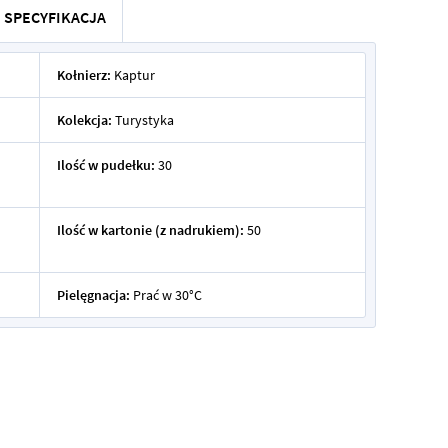
SPECYFIKACJA
Kołnierz:
Kaptur
Kolekcja:
Turystyka
Ilość w pudełku:
30
Ilość w kartonie (z nadrukiem):
50
Pielęgnacja:
Prać w 30°C