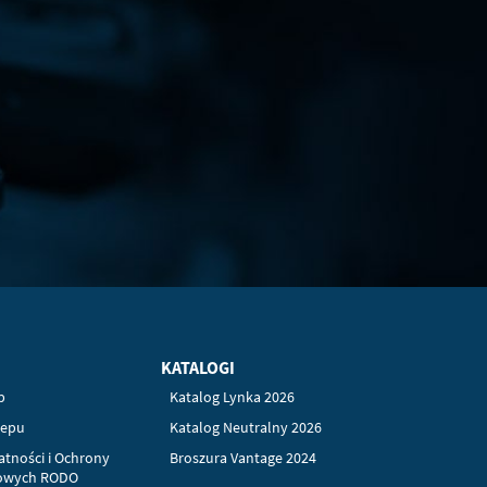
KATALOGI
p
Katalog Lynka 2026
lepu
Katalog Neutralny 2026
atności i Ochrony
Broszura Vantage 2024
owych RODO