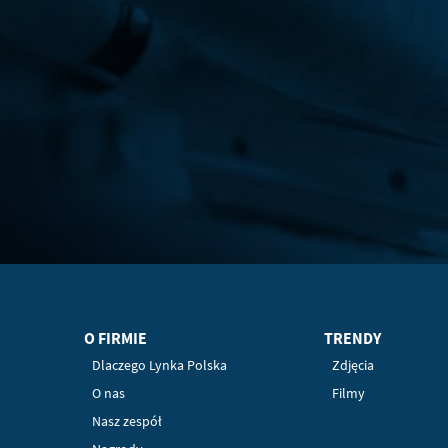
O FIRMIE
TRENDY
Dlaczego Lynka Polska
Zdjęcia
O nas
Filmy
Nasz zespół