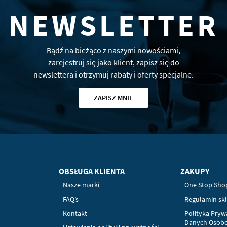
NEWSLETTER
Bądź na bieżąco z naszymi nowościami,
zarejestruj się jako klient, zapisz się do
newslettera i otrzymuj rabaty i oferty specjalne.
ZAPISZ MNIE
OBSŁUGA KLIENTA
ZAKUPY
Nasze marki
One Stop Sho
FAQ’s
Regulamin sk
Kontakt
Polityka Pryw
Danych Osob