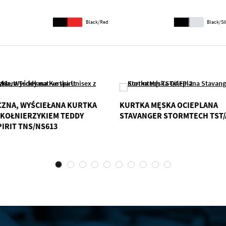
Black/Red
Black/Si
CZNA, WYŚCIEŁANA KURTKA
KURTKA MĘSKA OCIEPLANA
 KOŁNIERZYKIEM TEDDY
STAVANGER STORMTECH TST/
PIRIT TNS/NS613