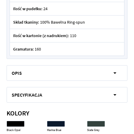
Ilość w pudełku:
24
Skład tkaniny:
100% Bawełna Ring-spun
Ilość w kartonie (z nadrukiem):
110
Gramatura:
160
OPIS
SPECYFIKACJA
KOLORY
Black Opal
Marina Blue
Slate Grey