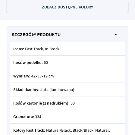
ZOBACZ DOSTĘPNE KOLORY
SZCZEGÓŁY PRODUKTU
Icons:
Fast Track, In Stock
Ilość w pudełku:
60
Wymiary:
42x33x19 cm
Skład tkaniny:
Juta (laminowana)
Ilość w kartonie (z nadrukiem):
50
Gramatura:
334
Kolory Fast Track:
Natural/Black, Black/Black, Natural,