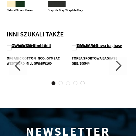
Natural/Forest Green
Graphite Grey/Graphite Grey
INNI SZUKALI TAKŻE
ORGANIC COTTON INCO. GYMSAC
TORBA SPORTOWA BAGBASE
WESTFORD MILL GWM/W160
GBB/BG544
NEWSLETTER