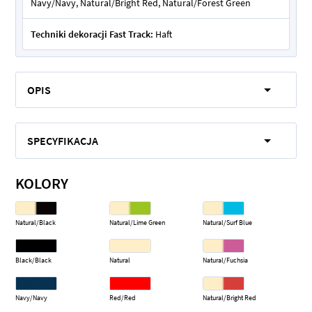
Navy/Navy, Natural/Bright Red, Natural/Forest Green
Techniki dekoracji Fast Track:
Haft
OPIS
SPECYFIKACJA
KOLORY
Natural/Black
Natural/Lime Green
Natural/Surf Blue
Black/Black
Natural
Natural/Fuchsia
Navy/Navy
Red/Red
Natural/Bright Red