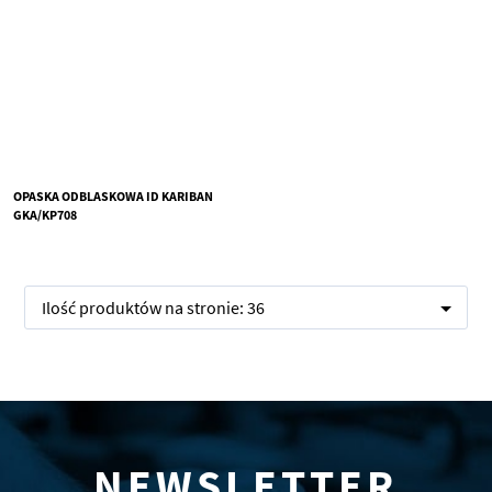
OPASKA ODBLASKOWA ID KARIBAN
GKA/KP708
Ilość produktów na stronie:
36
NEWSLETTER