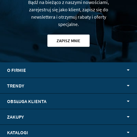
Bądź na bieżąco z naszymi nowościami,
zarejestruj się jako klient, zapisz się do
newslettera i otrzymuj rabaty i oferty
specjalne.
ZAPISZ MNIE
O FIRMIE
TRENDY
OBSŁUGA KLIENTA
ZAKUPY
KATALOGI