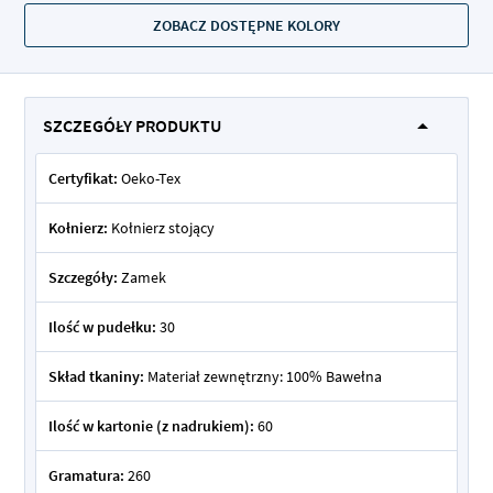
ZOBACZ DOSTĘPNE KOLORY
SZCZEGÓŁY PRODUKTU
Certyfikat:
Oeko-Tex
Kołnierz:
Kołnierz stojący
Szczegóły:
Zamek
Ilość w pudełku:
30
Skład tkaniny:
Materiał zewnętrzny: 100% Bawełna
Ilość w kartonie (z nadrukiem):
60
Gramatura:
260