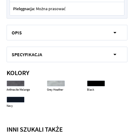
Pielęgnacja:
Można prasować
OPIS
SPECYFIKACJA
KOLORY
Anthracite Melange
Grey Heather
Black
Navy
INNI SZUKALI TAKŻE