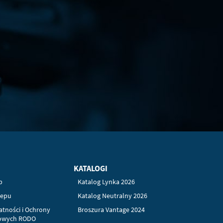
KATALOGI
p
Katalog Lynka 2026
lepu
Katalog Neutralny 2026
atności i Ochrony
Broszura Vantage 2024
owych RODO