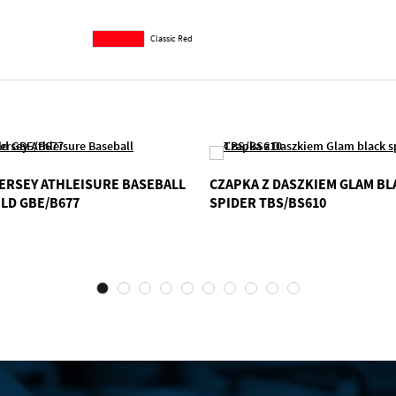
Classic Red
ERSEY ATHLEISURE BASEBALL
CZAPKA Z DASZKIEM GLAM BL
LD GBE/B677
SPIDER TBS/BS610