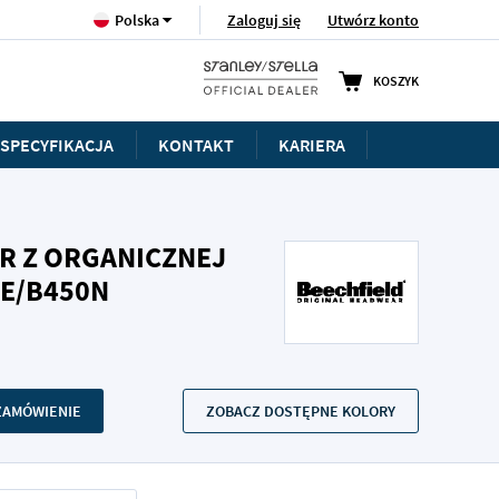
Język
Zaloguj się
Utwórz konto
Polska
KOSZYK
SPECYFIKACJA
KONTAKT
KARIERA
R Z ORGANICZNEJ
E/B450N
 ZAMÓWIENIE
ZOBACZ DOSTĘPNE KOLORY