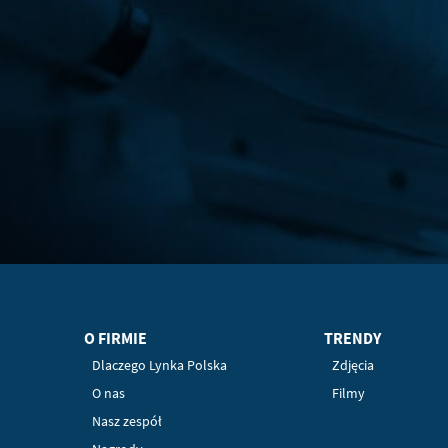
O FIRMIE
TRENDY
Dlaczego Lynka Polska
Zdjęcia
O nas
Filmy
Nasz zespół