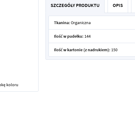
SZCZEGÓŁY PRODUKTU
OPIS
Tkanina:
Organiczna
Ilość w pudełku:
144
Ilość w kartonie (z nadrukiem):
150
bkę koloru