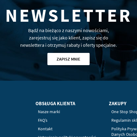
NEWSLETTER
Bądź na bieżąco z naszymi nowościami,
zarejestruj się jako klient, zapisz się do
newslettera i otrzymuj rabaty i oferty specjalne.
ZAPISZ MNIE
OBSŁUGA KLIENTA
ZAKUPY
Nasze marki
One Stop Sho
FAQ’s
Regulamin sk
Kontakt
Polityka Pryw
Danych Osob