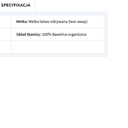
SPECYFIKACJA
Metka:
Metka łatwo odrywana (tear-away)
Skład tkaniny:
100% Bawelna organiczna