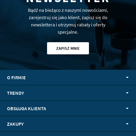
Bądź na bieżąco z naszymi nowościami,
zarejestruj się jako klient, zapisz się do
newslettera i otrzymuj rabaty i oferty
specjalne.
ZAPISZ MNIE
O FIRMIE
TRENDY
OBSŁUGA KLIENTA
ZAKUPY