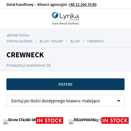
Dział handlowy – klienci agencyjni
+48 12 290 70 80
JESTEŚ TUTAJ:
STRONA GŁÓWNA
BLUZY / POLARY
BLUZY
CREWNECK
CREWNECK
Produkt(y) znalezione: 56
FILTERS
Sortuj po
ilości dostępnego towaru:
malejąco