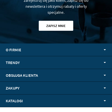
zarejestruj się jako klient, zapisz się do
newslettera i otrzymuj rabaty i oferty
specjalne.
ZAPISZ MNIE
O FIRMIE
TRENDY
OBSŁUGA KLIENTA
ZAKUPY
KATALOGI