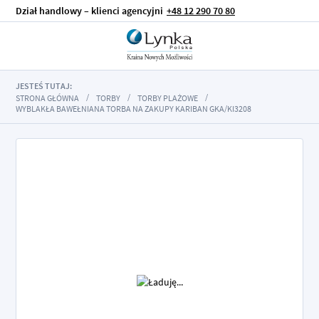
Dział handlowy – klienci agencyjni
+48 12 290 70 80
JESTEŚ TUTAJ:
STRONA GŁÓWNA
TORBY
TORBY PLAŻOWE
WYBLAKŁA BAWEŁNIANA TORBA NA ZAKUPY KARIBAN GKA/KI3208
Przejdź
na
koniec
galerii