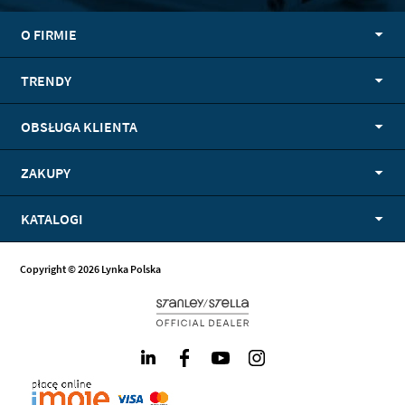
O FIRMIE
TRENDY
OBSŁUGA KLIENTA
ZAKUPY
KATALOGI
Copyright © 2026 Lynka Polska
LinkedIn
Facebook
Youtube
Instagram