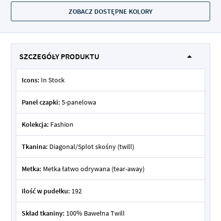
ZOBACZ DOSTĘPNE KOLORY
SZCZEGÓŁY PRODUKTU
Icons:
In Stock
Panel czapki:
5-panelowa
Kolekcja:
Fashion
Tkanina:
Diagonal/Splot skośny (twill)
Metka:
Metka łatwo odrywana (tear-away)
Ilość w pudełku:
192
Skład tkaniny:
100% Bawełna Twill