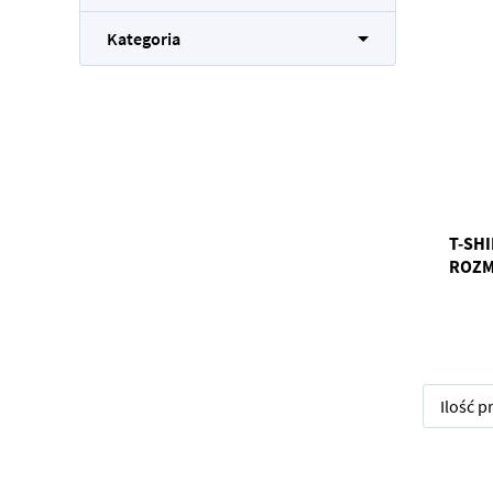
Kategoria
T-SH
ROZM
Ilość 