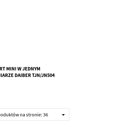
IRT MINI W JEDNYM
IARZE DAIBER TJN/JN504
produktów na stronie:
36