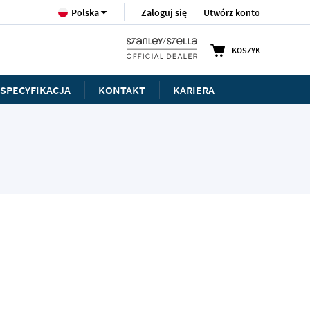
Język
Zaloguj się
Utwórz konto
Polska
KOSZYK
SPECYFIKACJA
KONTAKT
KARIERA