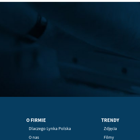
O FIRMIE
TRENDY
Dlaczego Lynka Polska
Zdjęcia
O nas
Filmy